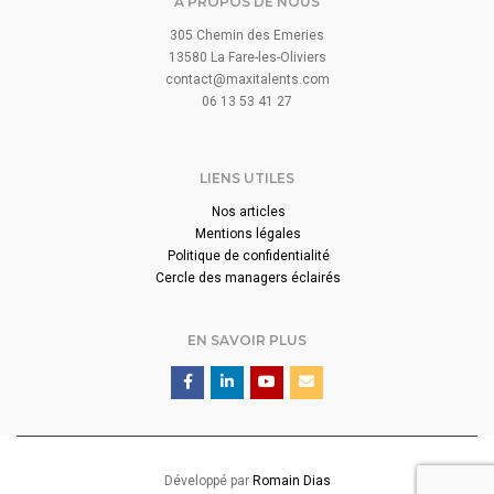
A PROPOS DE NOUS
305 Chemin des Emeries
13580 La Fare-les-Oliviers
contact@maxitalents.com
06 13 53 41 27
LIENS UTILES
Nos articles
Mentions légales
Politique de confidentialité
Cercle des managers éclairés
EN SAVOIR PLUS
Développé par
Romain Dias