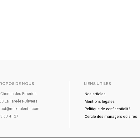
PROPOS DE NOUS
LIENS UTILES
 Chemin des Emeries
Nos articles
0 La Fare-les-Oliviers
Mentions légales
tact@maxitalents.com
Politique de confidentialité
3 53 41 27
Cercle des managers éclairés