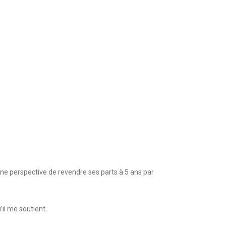
une perspective de revendre ses parts à 5 ans par
il me soutient.