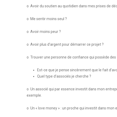
o Avoir du soutien au quotidien dans mes prises de déc
o Me sentir moins seul ?
o Avoir moins peur ?
o Avoir plus d’argent pour démarrer ce projet ?
o Trouver une personne de confiance qui possède des 
Est-ce que je pense sincèrement que le fait d’avo
Quel type d’associés je cherche ?
o Un associé qui par essence investit dans mon entrepri
exemple.
o Un « love money » : un proche qui investit dans mon e