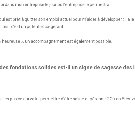
i dans mon entreprise le jour où l’entreprise le permettra.
 est prêt à quitter son emploi actuel pour m’aider à développer : il a le
ités : c’est un potentiel co-gérant.
 « heureuse », un accompagnement est également possible.
des fondations solides est-il un signe de sagesse des 
-elles pas ce qui va lui permettre d’être solide et pérenne ? Où en êtes-