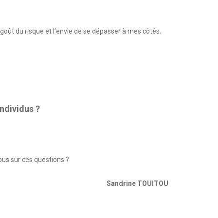
 goût du risque et l’envie de se dépasser à mes côtés.
individus ?
vous sur ces questions ?
Sandrine TOUITOU