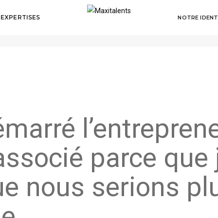
 EXPERTISES
NOTRE IDENT
émarré l’entreprene
ssocié parce que j
e nous serions plu
e.