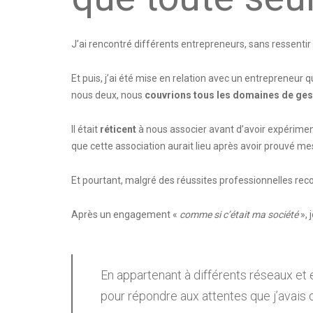
J’ai rencontré différents entrepreneurs, sans ressent
Et puis, j’ai été mise en relation avec un entrepreneur q
nous deux, nous
couvrions tous les domaines de gest
Il était
réticent
à nous associer avant d’avoir expérimenté
que cette association aurait lieu après avoir prouvé
Et pourtant, malgré des réussites professionnelles recon
Après un engagement «
comme si c’était ma société
», 
En appartenant à différents réseaux et 
pour répondre aux attentes que j’avais