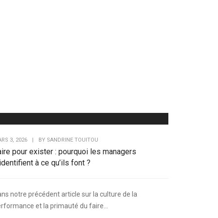
RS 3, 2026
|
BY
SANDRINE TOUITOU
ire pour exister : pourquoi les managers
identifient à ce qu’ils font ?
ns notre précédent article sur la culture de la
rformance et la primauté du faire...