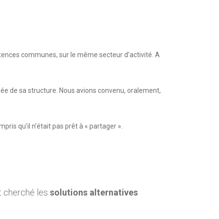
tences communes, sur le même secteur d’activité. A
ariée de sa structure. Nous avions convenu, oralement,
ris qu’il n’était pas prêt à « partager ».
nt cherché les
solutions alternatives