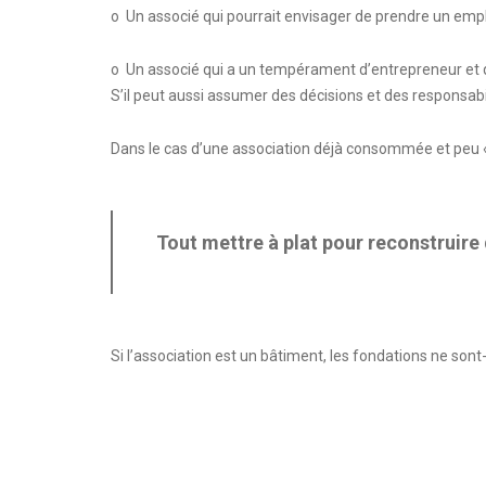
o Un associé qui pourrait envisager de prendre un emplo
o Un associé qui a un tempérament d’entrepreneur et qui
S’il peut aussi assumer des décisions et des responsabil
Dans le cas d’une association déjà consommée et peu
Tout mettre à plat pour reconstruire 
Si l’association est un bâtiment, les fondations ne sont