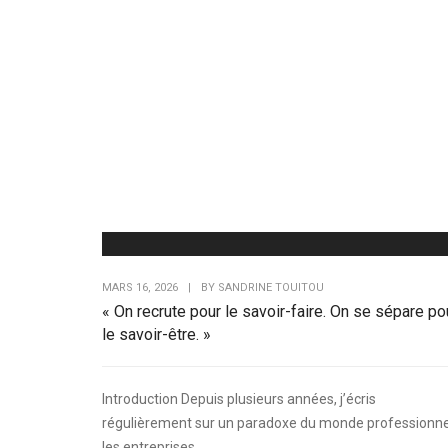
MARS 16, 2026
|
BY
SANDRINE TOUITOU
« On recrute pour le savoir-faire. On se sépare po
le savoir-être. »
Introduction Depuis plusieurs années, j’écris
régulièrement sur un paradoxe du monde professionnel
les entreprises...