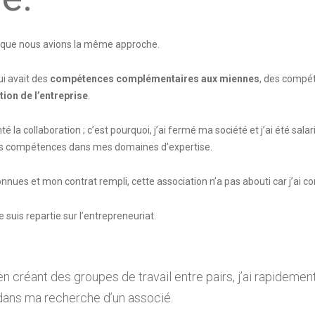
ir que nous avions la même approche.
ui avait des
compétences complémentaires aux miennes
, des compé
ion de l’entreprise
.
 la collaboration ; c’est pourquoi, j’ai fermé ma société et j’ai été sal
 mes compétences dans mes domaines d’expertise.
nues et mon contrat rempli, cette association n’a pas abouti car j’ai comp
je suis repartie sur l’entrepreneuriat.
en créant des groupes de travail entre pairs, j’ai rapideme
 dans ma recherche d’un associé.