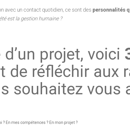
ion avec un contact quotidien, ce sont des
personnalités q
ciété est la gestion humaine ?
d’un projet, voici
 de réfléchir aux 
s souhaitez vous a
moi ? En mes compétences ? En mon projet ?