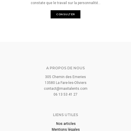
constate que le travail sur la personnalité...
CONSULTER
A PROPOS DE NOUS
305 Chemin des Emeries
13580 La Fare-les-Oliviers
contact@maxitalents.com
06 13 53 41 27
LIENS UTILES
Nos articles
Mentions légales