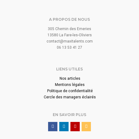
A PROPOS DE NOUS
305 Chemin des Emeries
13580 La Fare-les-Oliviers
contact@maxitalents.com
06 13 53 41 27
LIENS UTILES
Nos articles
Mentions légales
Politique de confidentialité
Cercle des managers éclairés
EN SAVOIR PLUS