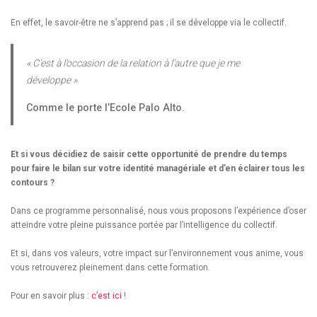
En effet, le savoir-être ne s’apprend pas ; il se développe via le collectif.
« C’est à l’occasion de la relation à l’autre que je me
développe »
.
Comme le porte l’Ecole Palo Alto.
Et si vous décidiez de saisir cette opportunité de prendre du temps
pour faire le bilan sur votre identité managériale et d’en éclairer tous les
contours ?
Dans ce programme personnalisé, nous vous proposons l’expérience d’oser
atteindre votre pleine puissance portée par l’intelligence du collectif.
Et si, dans vos valeurs, votre impact sur l’environnement vous anime, vous
vous retrouverez pleinement dans cette formation.
Pour en savoir plus :
c’est ici
!