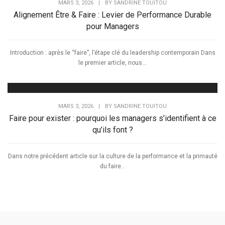
MARS 3, 2026
|
BY
SANDRINE TOUITOU
Alignement Être & Faire : Levier de Performance Durable
pour Managers
Introduction : après le “faire”, l’étape clé du leadership contemporain Dans
le premier article, nous...
MARS 3, 2026
|
BY
SANDRINE TOUITOU
Faire pour exister : pourquoi les managers s’identifient à ce
qu’ils font ?
Dans notre précédent article sur la culture de la performance et la primauté
du faire...