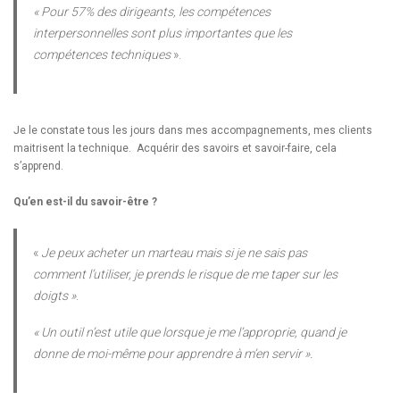
« Pour 57% des dirigeants, les compétences
interpersonnelles sont plus importantes que les
compétences techniques
».
Je le constate tous les jours dans mes accompagnements, mes clients
maitrisent la technique. Acquérir des savoirs et savoir-faire, cela
s’apprend.
Qu’en est-il du savoir-être ?
«
Je peux acheter un marteau mais si je ne sais pas
comment l’utiliser, je prends le risque de me taper sur les
doigts »
.
« Un outil n’est utile que lorsque je me l’approprie, quand je
donne de moi-même pour apprendre à m’en servir ».