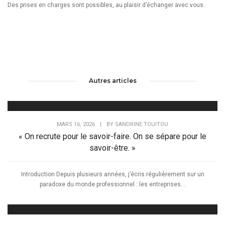
Des prises en charges sont possibles, au plaisir d’échanger avec vous.
Autres articles
MARS 16, 2026
|
BY
SANDRINE TOUITOU
« On recrute pour le savoir-faire. On se sépare pour le
savoir-être. »
Introduction Depuis plusieurs années, j’écris régulièrement sur un
paradoxe du monde professionnel : les entreprises...