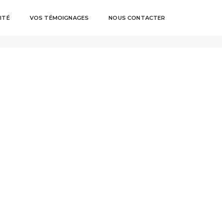
ITÉ
VOS TÉMOIGNAGES
NOUS CONTACTER
Home
merchandising