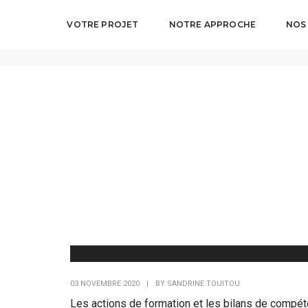
VOTRE PROJET
NOTRE APPROCHE
NOS
merchandising
03 NOVEMBRE 2020
|
BY
SANDRINE TOUITOU
Les actions de formation et les bilans de compé