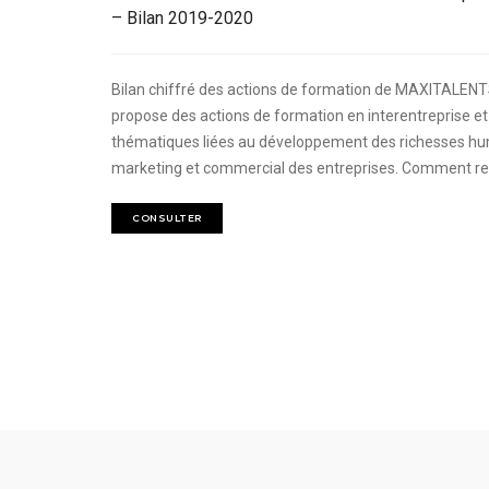
– Bilan 2019-2020
Bilan chiffré des actions de formation de MAXITALEN
propose des actions de formation en interentreprise et 
thématiques liées au développement des richesses hu
marketing et commercial des entreprises. Comment rec
CONSULTER