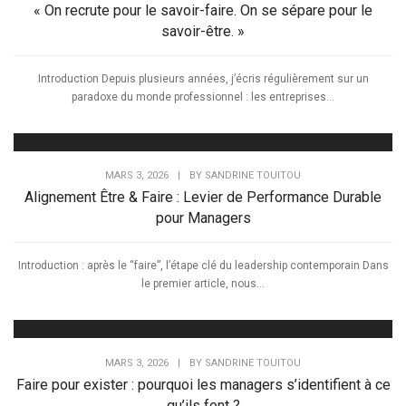
« On recrute pour le savoir-faire. On se sépare pour le
savoir-être. »
Introduction Depuis plusieurs années, j’écris régulièrement sur un
paradoxe du monde professionnel : les entreprises...
MARS 3, 2026
|
BY
SANDRINE TOUITOU
Alignement Être & Faire : Levier de Performance Durable
pour Managers
Introduction : après le “faire”, l’étape clé du leadership contemporain Dans
le premier article, nous...
MARS 3, 2026
|
BY
SANDRINE TOUITOU
Faire pour exister : pourquoi les managers s’identifient à ce
qu’ils font ?