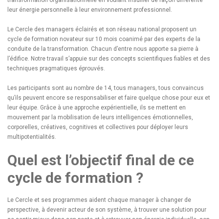
transformation organisationnelle en voulant insuffler de façon différente
leur énergie personnelle à leur environnement professionnel.
Le Cercle des managers éclairés et son réseau national proposent un
cycle de formation novateur sur 10 mois coanimé par des experts de la
conduite de la transformation. Chacun d’entre nous apporte sa pierre à
l’édifice. Notre travail s’appuie sur des concepts scientifiques fiables et des
techniques pragmatiques éprouvés.
Les participants sont au nombre de 14, tous managers, tous convaincus
qu’ils peuvent encore se responsabiliser et faire quelque chose pour eux et
leur équipe. Grâce à une approche expérientielle, ils se mettent en
mouvement par la mobilisation de leurs intelligences émotionnelles,
corporelles, créatives, cognitives et collectives pour déployer leurs
multipotentialités.
Quel est l’objectif final de ce
cycle de formation ?
Le Cercle et ses programmes aident chaque manager à changer de
perspective, à devenir acteur de son système, à trouver une solution pour