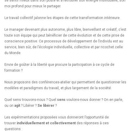
se sentir mieux dans son poste et à retrouver son énergie individuelle, son
moi profond pour mieux le partager.
Le travail collectif jalonne les étapes de cette transformation intérieure.
Le manager devenant plus autonome, plus libre, bienveillant et créatif, c’est
toute son équipe qui peut bénéficier de cette évolution et de cette prise de
conscience positive. Ce processus de développement de l’individu est au
service, bien sûr, de l’écologie individuelle, collective et par ricochet celle
du Monde.
Envie de goûter à la liberté que procure la participation à ce cycle de
formation ?
Nous proposons des conférences-atelier qui permettent de questionner les
modèles et paradigmes du travail, et plus largement de la société.
Quel sens trouvons-nous ? Quel
sens
voulons-nous donner ? On en parle,
ou on
agit
? Libérer ?
Se libérer
?
Les expérimentations proposées vous donneront l’opportunité de
trouver
individuellement et collectivement
des réponses à ces
questions :