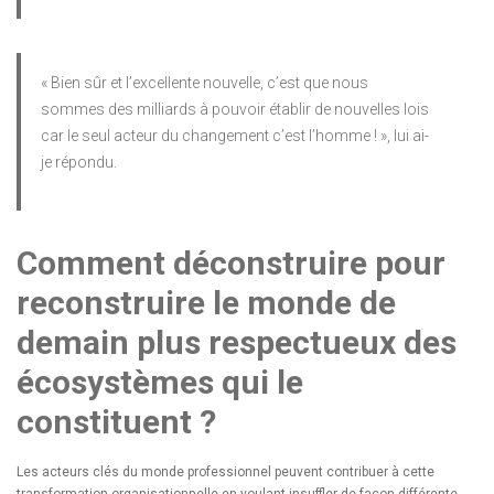
« Bien sûr et l’excellente nouvelle, c’est que nous
sommes des milliards à pouvoir établir de nouvelles lois
car le seul acteur du changement c’est l’homme ! », lui ai-
je répondu.
Comment déconstruire pour
reconstruire le monde de
demain plus respectueux des
écosystèmes qui le
constituent ?
Les acteurs clés du monde professionnel peuvent contribuer à cette