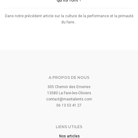
Dans notre précédent article sur la culture de la performance et la primauté
du faire...
A PROPOS DE NOUS
305 Chemin des Emeries
13580 La Fare-les-Oliviers
contact@maxitalents.com
06 13 53 41 27
LIENS UTILES
Nos articles