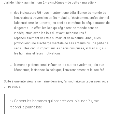
J’ai identifié – au minimum 2 « symptômes » de cette « maladie » :
des indicateurs RH nous montrent une défa illance du monde de
l’entreprise à travers les arrêts maladie, l’épuisement professionnel,
l’absentéisme, le turnover, les conflits et même, la séquestration de
dirigeants. En effet, les lois qui régissent ce monde sont en
inadéquation avec les lois du vivant, nécessaires à
l’épanouissement de l’être humain et de la nature. Ainsi, elles
provoquent une surcharge mentale de ses acteurs ou une perte de
sens. Elles ont un impact sur les décisions prises, et bien sûr, sur
les humains et leurs motivations.
le monde professionnel influence les autres systèmes, tels que
l’économie, la finance, la politique, l’environnement et la société.
Suite à une interview la semaine dernière, j’ai souhaité partager avec vous
un passage.
: « Ce sont les hommes qui ont créé ces lois, non ? », me
répond le journaliste.