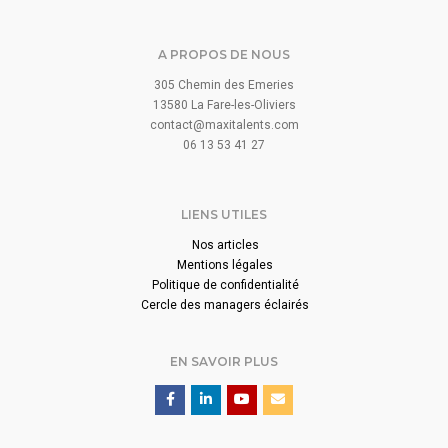
A PROPOS DE NOUS
305 Chemin des Emeries
13580 La Fare-les-Oliviers
contact@maxitalents.com
06 13 53 41 27
LIENS UTILES
Nos articles
Mentions légales
Politique de confidentialité
Cercle des managers éclairés
EN SAVOIR PLUS