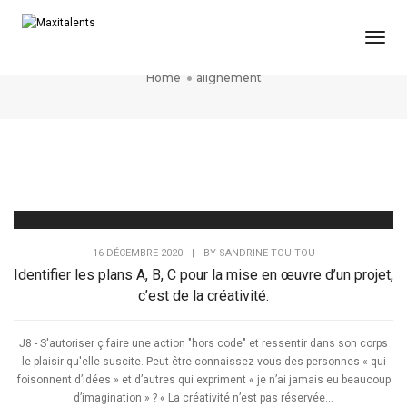
Togg
alignement
Home
alignement
16 DÉCEMBRE 2020
|
BY
SANDRINE TOUITOU
Identifier les plans A, B, C pour la mise en œuvre d’un projet,
c’est de la créativité.
J8 - S'autoriser ç faire une action "hors code" et ressentir dans son corps
le plaisir qu'elle suscite. Peut-être connaissez-vous des personnes « qui
foisonnent d’idées » et d’autres qui expriment « je n’ai jamais eu beaucoup
d’imagination » ? « La créativité n’est pas réservée...